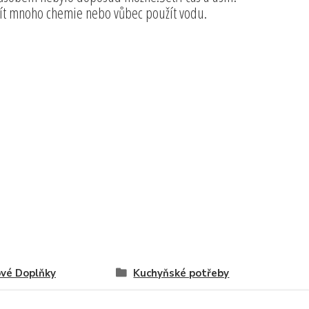
užít mnoho chemie nebo vůbec použít vodu.
vé Doplňky
Kuchyňské potřeby