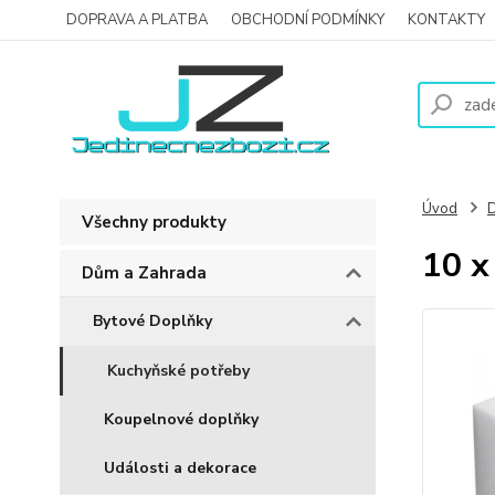
DOPRAVA A PLATBA
OBCHODNÍ PODMÍNKY
KONTAKTY
Úvod
D
Všechny produkty
10 x
Dům a Zahrada
Bytové Doplňky
Kuchyňské potřeby
Koupelnové doplňky
Události a dekorace