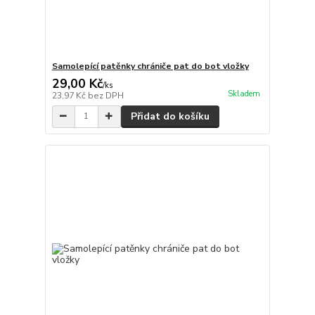
Samolepící patěnky chrániče pat do bot vložky
29,00 Kč
/
ks
Skladem
23,97 Kč
bez DPH
Přidat do košíku