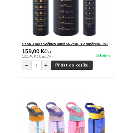
Sada 3 motivačních lahví na vodu s odměrkou 3v1
159,00 Kč
/
ks
Skladem
131,40 Kč
bez DPH
Přidat do košíku