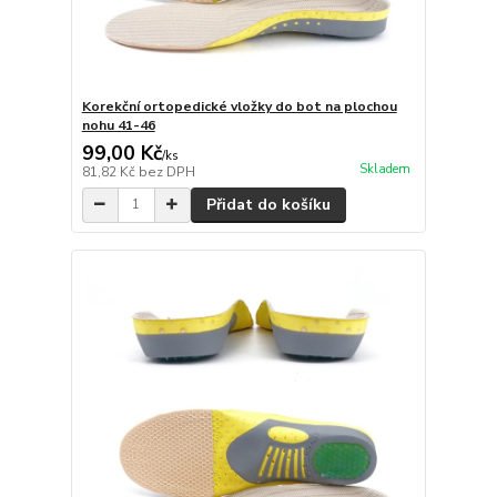
Korekční ortopedické vložky do bot na plochou
nohu 41-46
99,00 Kč
/
ks
Skladem
81,82 Kč
bez DPH
Přidat do košíku