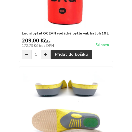
Lodní pytel OCEAN vodácké pytle vak batoh 10 L
209,00 Kč
/
ks
Skladem
172,73 Kč
bez DPH
Přidat do košíku