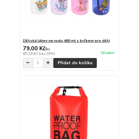
Dětská láhev na vodu 480 ml s brčkem pro děti
79,00 Kč
/
ks
Skladem
65,29 Kč
bez DPH
Přidat do košíku