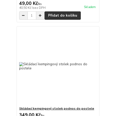
49,00 Kč
/
ks
Skladem
40,50 Kč
bez DPH
Přidat do košíku
Skládací kempingový stolek podnos do postele
349,00 Kč
/
ks