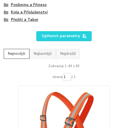
Posilovnu a Fitness
Kola a Příslušenství
Přežití a Tabor
Upřesnit parametry
Nejnovější
Nejlevnější
Nejdražší
Zobrazuji 1-43 z 43
strana
z 1