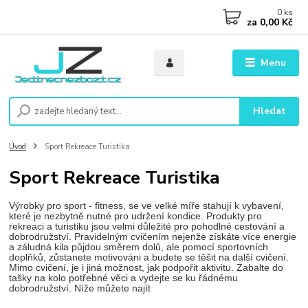
0
ks
za
0,00 Kč
Menu
Hledat
Úvod
Sport Rekreace Turistika
Sport Rekreace Turistika
Výrobky pro sport - fitness, se ve velké míře stahují k vybavení,
které je nezbytně nutné pro udržení kondice. Produkty pro
rekreaci a turistiku jsou velmi důležité pro pohodlné cestování a
dobrodružství. Pravidelným cvičením nejenže získáte více energie
a záludná kila půjdou směrem dolů, ale pomocí sportovních
doplňků, zůstanete motivováni a budete se těšit na další cvičení.
Mimo cvičení, je i jiná možnost, jak podpořit aktivitu. Zabalte do
tašky na kolo potřebné věci a vydejte se ku řádnému
dobrodružství. Níže můžete najít