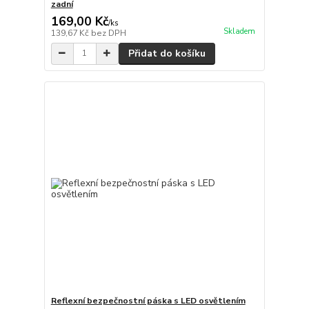
zadní
169,00 Kč
/
ks
Skladem
139,67 Kč
bez DPH
Přidat do košíku
Reflexní bezpečnostní páska s LED osvětlením