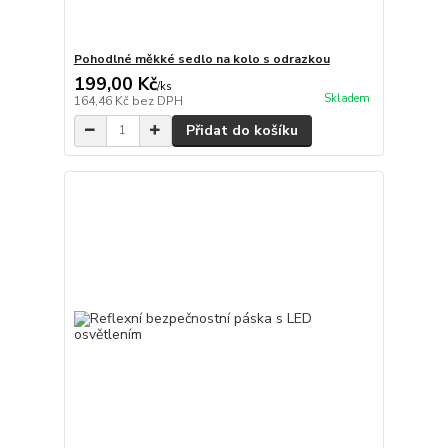
Pohodlné měkké sedlo na kolo s odrazkou
199,00 Kč
/
ks
Skladem
164,46 Kč
bez DPH
Přidat do košíku