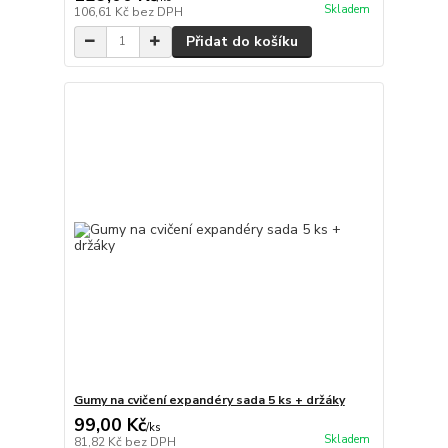
Skladem
106,61 Kč
bez DPH
Přidat do košíku
Gumy na cvičení expandéry sada 5 ks + držáky
99,00 Kč
/
ks
Skladem
81,82 Kč
bez DPH