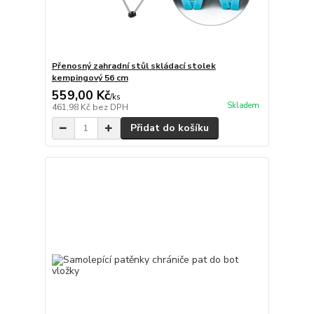
Přenosný zahradní stůl skládací stolek
kempingový 56 cm
559,00 Kč
/
ks
Skladem
461,98 Kč
bez DPH
Přidat do košíku