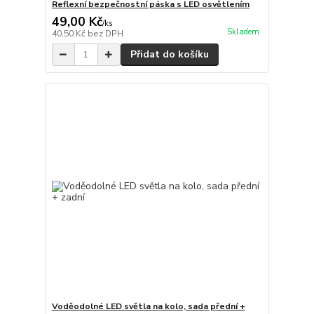
Reflexní bezpečnostní páska s LED osvětlením
49,00 Kč
/
ks
Skladem
40,50 Kč
bez DPH
Přidat do košíku
Voděodolné LED světla na kolo, sada přední +