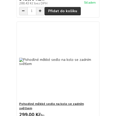
Skladem
288,43 Kč
bez DPH
Přidat do košíku
Pohodlné měkké sedlo na kolo se zadním
světlem
299,00 Kč
/
ks