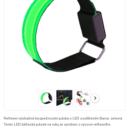
Reflexní výstražná bezpečnostní páska s LED osvětlením Barva: zelená
Tento LED běžecký pásek na ruku je vyroben z vysoce reflexního