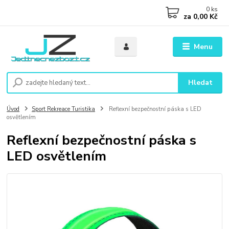
0
ks
za
0,00 Kč
Menu
Hledat
Úvod
Sport Rekreace Turistika
Reflexní bezpečnostní páska s LED
osvětlením
Reflexní bezpečnostní páska s
LED osvětlením