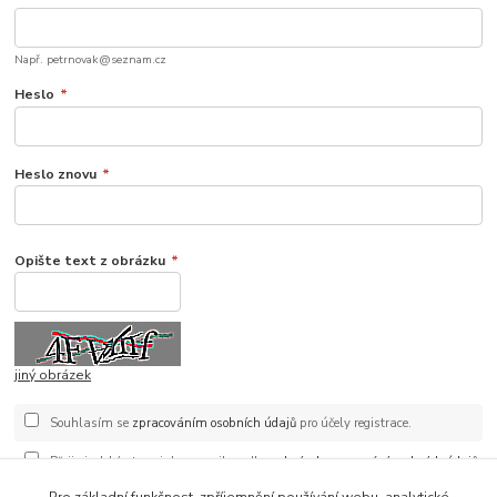
Např. petrnovak@seznam.cz
Heslo
*
Heslo znovu
*
Opište text z obrázku
*
jiný obrázek
Souhlasím se
zpracováním osobních údajů
pro účely registrace.
Přeji si odebírat novinky e-mailem dle
podmínek zpracování osobních údajů
.