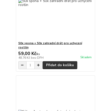
50x spona + 50x zahradní drát pro uchycení
rostlin
59,00 Kč
/
ks
Skladem
48,76 Kč
bez DPH
Přidat do košíku