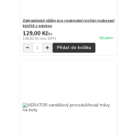
Zahradnické nůžky pro roubování rostlin roubovací
kleště s páskou
129,00 Kč
/
ks
Skladem
106,61 Kč
bez DPH
Přidat do košíku