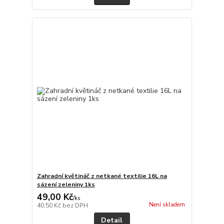
Zahradní květináč z netkané textilie 16L na
sázení zeleniny 1ks
49,00 Kč
/
ks
Není skladem
40,50 Kč
bez DPH
Detail