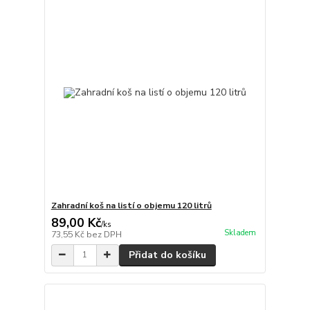
Zahradní koš na listí o objemu 120 litrů
89,00 Kč
/
ks
Skladem
73,55 Kč
bez DPH
Přidat do košíku