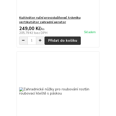
Kultivátor ruční provzdušňovač trávníku
vertikutátor zahradní aerator
249,00 Kč
/
ks
Skladem
205,79 Kč
bez DPH
Přidat do košíku