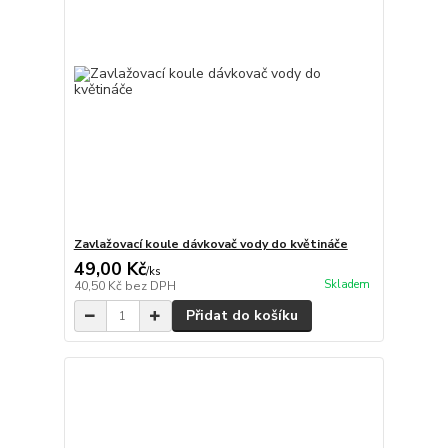
Zavlažovací koule dávkovač vody do květináče
49,00 Kč
/
ks
Skladem
40,50 Kč
bez DPH
Přidat do košíku