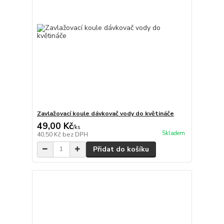
Zavlažovací koule dávkovač vody do květináče
49,00 Kč
/
ks
Skladem
40,50 Kč
bez DPH
Přidat do košíku