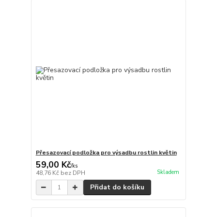
Přesazovací podložka pro výsadbu rostlin květin
59,00 Kč
/
ks
Skladem
48,76 Kč
bez DPH
Přidat do košíku