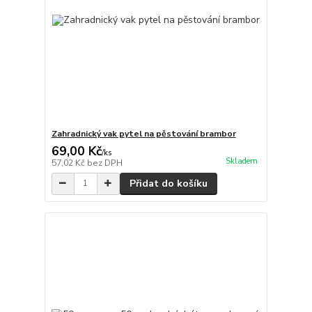
Zahradnický vak pytel na pěstování brambor
69,00 Kč
/
ks
Skladem
57,02 Kč
bez DPH
Přidat do košíku