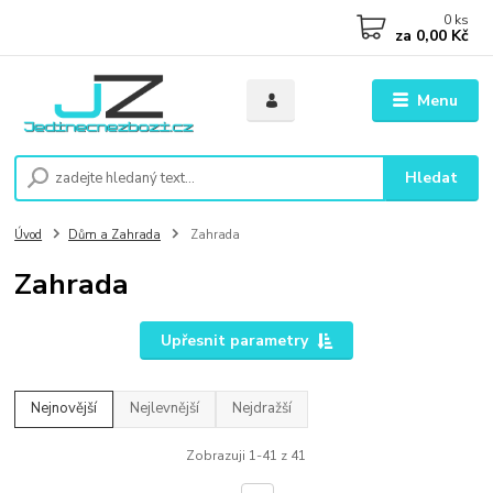
0
ks
za
0,00 Kč
Menu
Hledat
Úvod
Dům a Zahrada
Zahrada
Zahrada
Upřesnit parametry
Nejnovější
Nejlevnější
Nejdražší
Zobrazuji 1-41 z 41