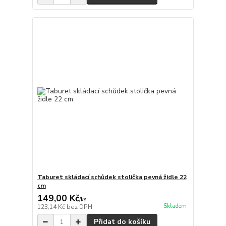
Taburet skládací schůdek stolička pevná židle 22
cm
149,00 Kč
/
ks
Skladem
123,14 Kč
bez DPH
Přidat do košíku