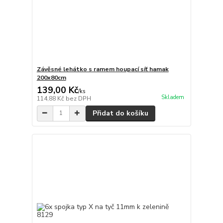
Závěsné lehátko s ramem houpací síť hamak
200x80cm
139,00 Kč
/
ks
Skladem
114,88 Kč
bez DPH
Přidat do košíku