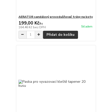
AERATOR sandálový provzdušňovač trávy na boty
199,00 Kč
/
ks
Skladem
164,46 Kč
bez DPH
Přidat do košíku