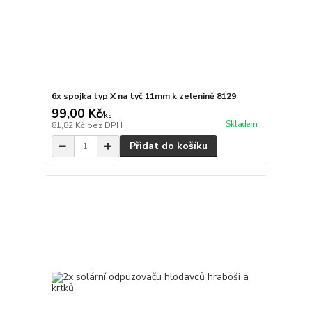
6x spojka typ X na tyč 11mm k zelenině 8129
99,00 Kč
/
ks
Skladem
81,82 Kč
bez DPH
Přidat do košíku