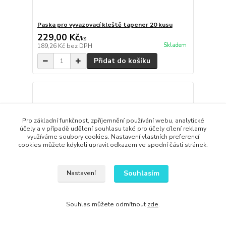
Paska pro vyvazovací kleště tapener 20 kusu
229,00 Kč
/
ks
Skladem
189,26 Kč
bez DPH
Přidat do košíku
Pro základní funkčnost, zpříjemnění používání webu, analytické
účely a v případě udělení souhlasu také pro účely cílení reklamy
využíváme soubory cookies. Nastavení vlastních preferencí
cookies můžete kdykoli upravit odkazem ve spodní části stránek.
Souhlasím
Nastavení
Souhlas můžete odmítnout
zde
.