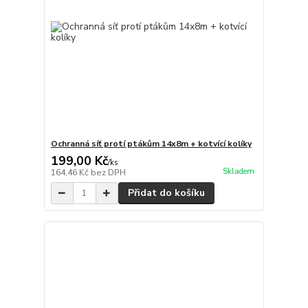
Ochranná síť protí ptákům 14x8m + kotvící kolíky
199,00 Kč
/
ks
Skladem
164,46 Kč
bez DPH
Přidat do košíku