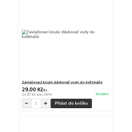
Zavlažovací koule dávkovač vody do květináče
29,00 Kč
/
ks
Skladem
23,97 Kč
bez DPH
Přidat do košíku