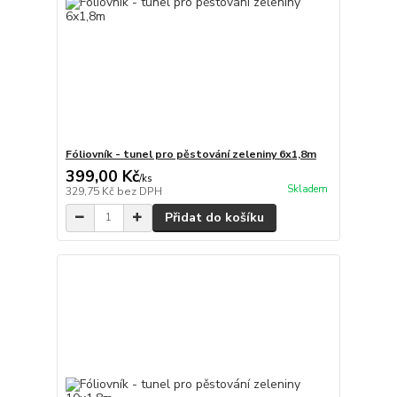
Fóliovník - tunel pro pěstování zeleniny 6x1,8m
399,00 Kč
/
ks
Skladem
329,75 Kč
bez DPH
Přidat do košíku