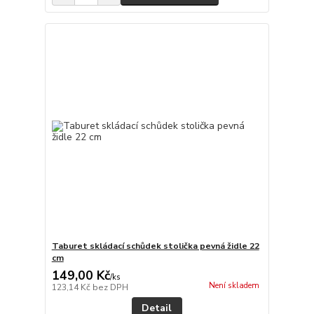
Taburet skládací schůdek stolička pevná židle 22
cm
149,00 Kč
/
ks
Není skladem
123,14 Kč
bez DPH
Detail