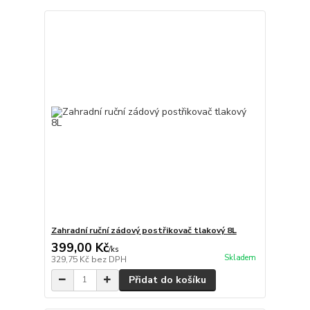
Zahradní ruční zádový postřikovač tlakový 8L
399,00 Kč
/
ks
Skladem
329,75 Kč
bez DPH
Přidat do košíku