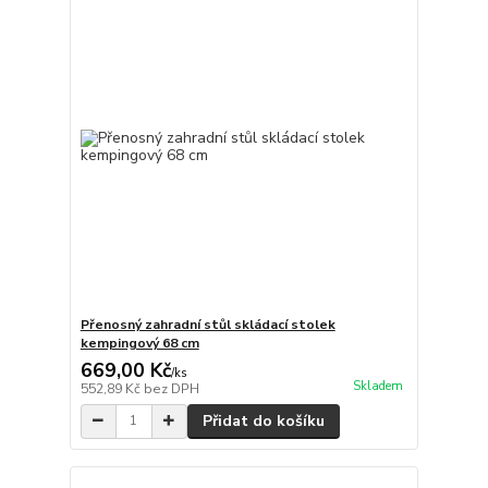
Přenosný zahradní stůl skládací stolek
kempingový 68 cm
669,00 Kč
/
ks
Skladem
552,89 Kč
bez DPH
Přidat do košíku