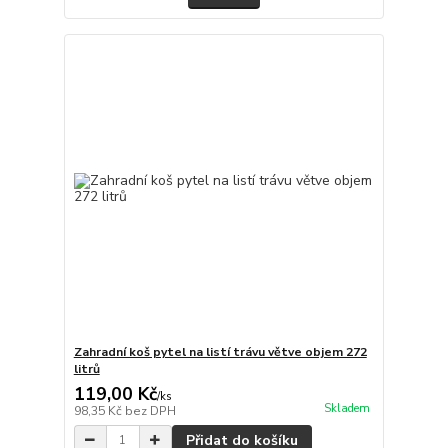
Zahradní koš pytel na listí trávu větve objem 272
litrů
119,00 Kč
/
ks
Skladem
98,35 Kč
bez DPH
Přidat do košíku