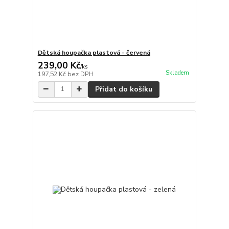
Dětská houpačka plastová - červená
239,00 Kč
/
ks
Skladem
197,52 Kč
bez DPH
Přidat do košíku