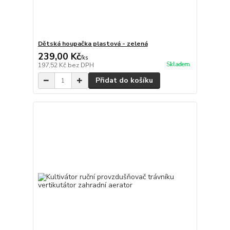
Dětská houpačka plastová - zelená
239,00 Kč
/
ks
Skladem
197,52 Kč
bez DPH
Přidat do košíku