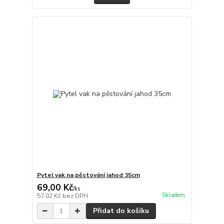
Pytel vak na pěstování jahod 35cm
69,00 Kč
/
ks
Skladem
57,02 Kč
bez DPH
Přidat do košíku