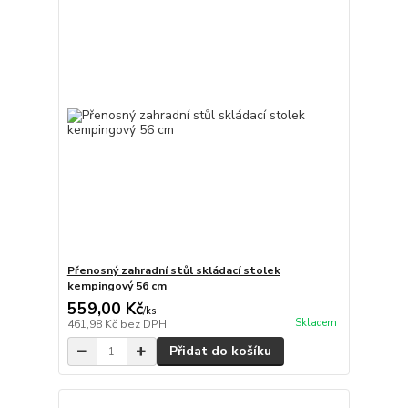
Přenosný zahradní stůl skládací stolek
kempingový 56 cm
559,00 Kč
/
ks
Skladem
461,98 Kč
bez DPH
Přidat do košíku