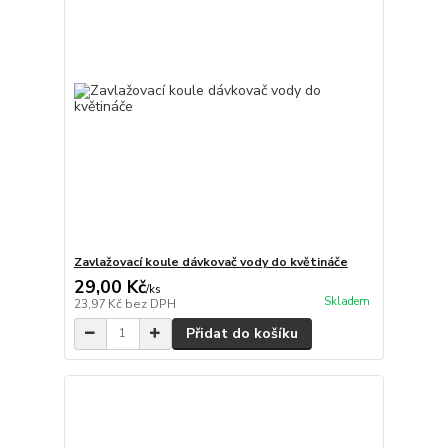
Zavlažovací koule dávkovač vody do květináče
29,00 Kč
/
ks
Skladem
23,97 Kč
bez DPH
Přidat do košíku