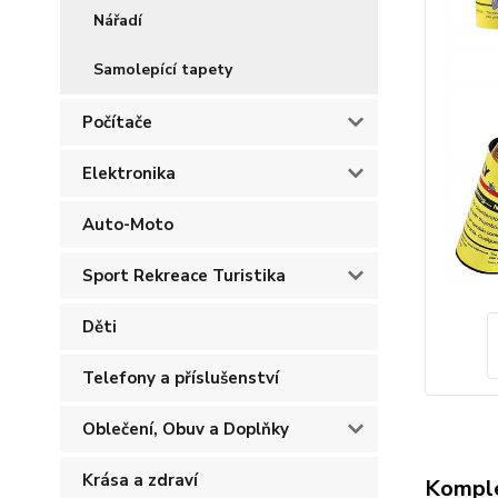
Nářadí
Samolepící tapety
Počítače
Elektronika
Auto-Moto
Sport Rekreace Turistika
Děti
Telefony a příslušenství
Oblečení, Obuv a Doplňky
Krása a zdraví
Komple