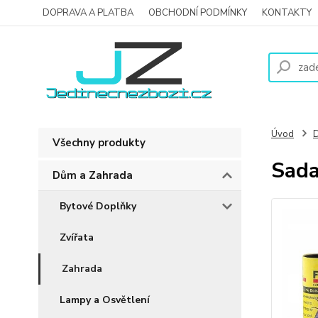
DOPRAVA A PLATBA
OBCHODNÍ PODMÍNKY
KONTAKTY
Úvod
D
Všechny produkty
Sada
Dům a Zahrada
Bytové Doplňky
Zvířata
Zahrada
Lampy a Osvětlení