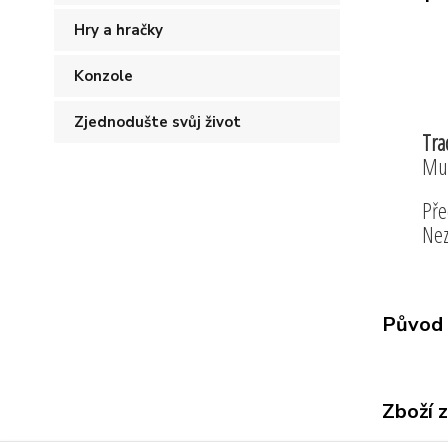
Hry a hračky
Konzole
Zjednodušte svůj život
Tra
Muc
Pře
Nez
Původ 
Zboží 