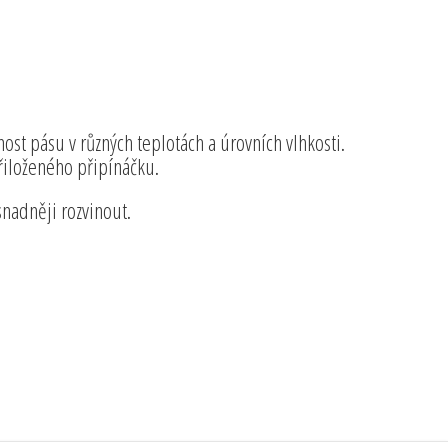
st pásu v různých teplotách a úrovních vlhkosti.
iloženého připínáčku.
nadněji rozvinout.