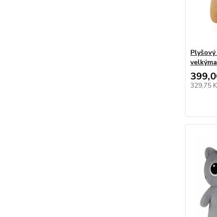
Plyšový
velkýma
399,0
329,75 