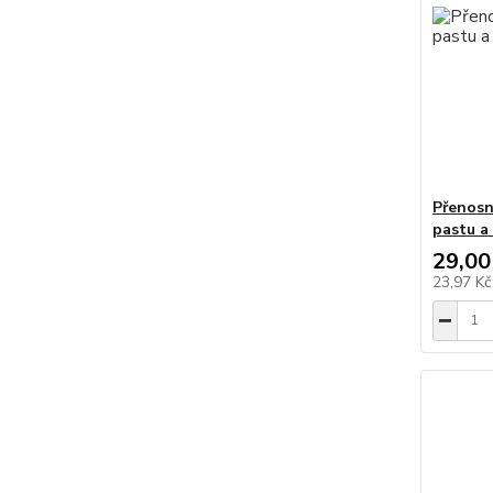
Přenosn
pastu a
29,00
23,97 K