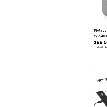
Plyšový
velkýma
199,0
164,46 