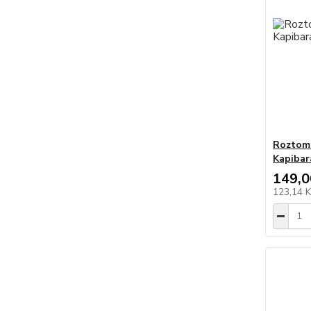
Roztomi
Kapibar
149,0
123,14 