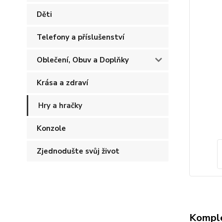
Děti
Telefony a příslušenství
Oblečení, Obuv a Doplňky
Krása a zdraví
Hry a hračky
Konzole
Zjednodušte svůj život
Komple