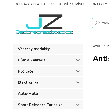
DOPRAVA A PLATBA
OBCHODNÍ PODMÍNKY
KONTAKTY
Úvod
H
Všechny produkty
Anti
Dům a Zahrada
Počítače
Elektronika
Auto-Moto
Sport Rekreace Turistika