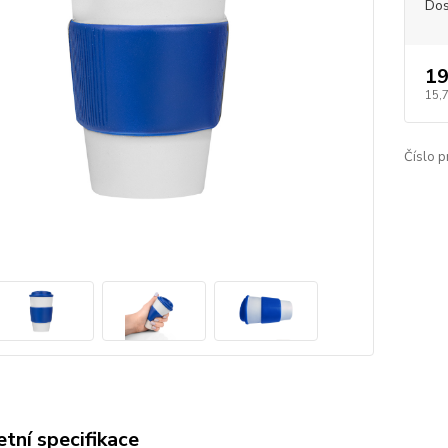
Dos
19
15,
Číslo p
tní specifikace