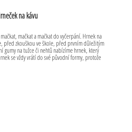
Hrneček na kávu
mačkat, mačkat a mačkat do vyčerpání. Hrnek na
e, před zkouškou ve škole, před prvním důležitým
 gumy na tužce či nehtů nabízíme hrnek, který
 Hrnek se vždy vrátí do své původní formy, protože