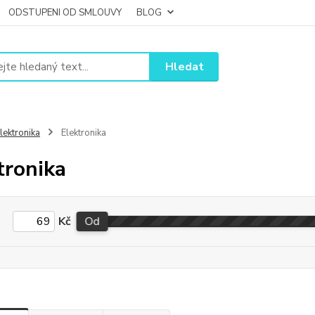
ODSTUPENI OD SMLOUVY
BLOG
Hledat
lektronika
Elektronika
tronika
Kč
Od