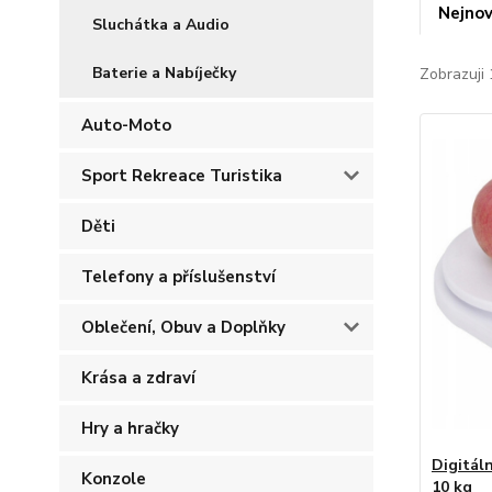
Nejnov
Sluchátka a Audio
Baterie a Nabíječky
Zobrazuji 
Auto-Moto
Sport Rekreace Turistika
Děti
Telefony a příslušenství
Oblečení, Obuv a Doplňky
Krása a zdraví
Hry a hračky
Digitál
Konzole
10 kg