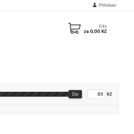
Přihlášení
0
ks
za
0,00 Kč
Do
Kč