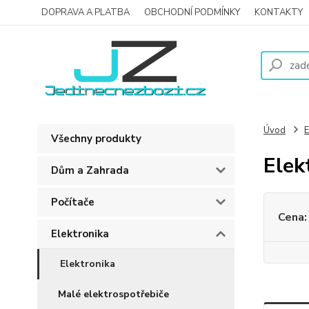
DOPRAVA A PLATBA
OBCHODNÍ PODMÍNKY
KONTAKTY
Úvod
E
Všechny produkty
Elek
Dům a Zahrada
Počítače
Cena:
Elektronika
Elektronika
Malé elektrospotřebiče