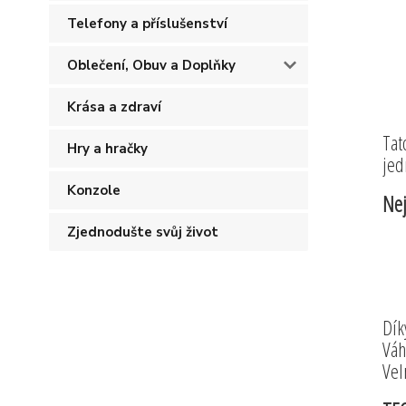
Telefony a příslušenství
Oblečení, Obuv a Doplňky
Krása a zdraví
Tat
Hry a hračky
jed
Konzole
Nej
Zjednodušte svůj život
Dík
Váh
Vel