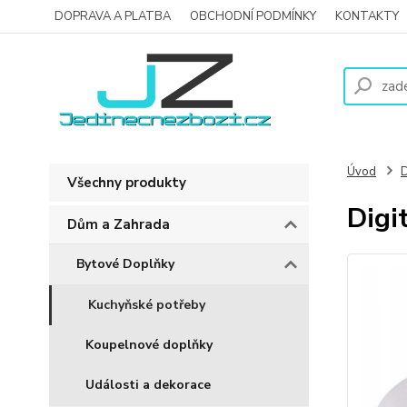
DOPRAVA A PLATBA
OBCHODNÍ PODMÍNKY
KONTAKTY
Úvod
D
Všechny produkty
Digi
Dům a Zahrada
Bytové Doplňky
Kuchyňské potřeby
Koupelnové doplňky
Události a dekorace