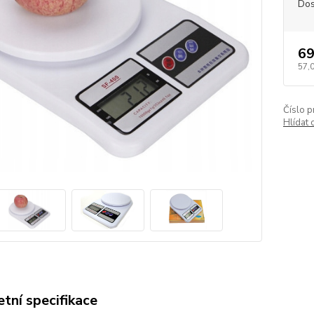
Dos
69
57,
Číslo p
Hlídat 
tní specifikace