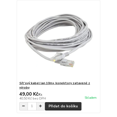
Sít'ový kabel lan 10m+ konektory zatavené z
výroby
49,00 Kč
/
Ks
Skladem
40,50 Kč
bez DPH
Přidat do košíku