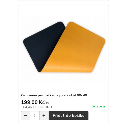
Ochranná podložka na psaci stůl 90x40
199,00 Kč
/
ks
Skladem
164,46 Kč
bez DPH
Přidat do košíku