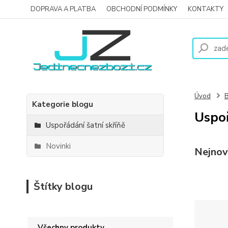
DOPRAVA A PLATBA
OBCHODNÍ PODMÍNKY
KONTAKTY
Úvod
Kategorie blogu
Uspoř
Uspořádání šatní skříňě
Novinki
Nejnov
Štítky blogu
Všechny produkty