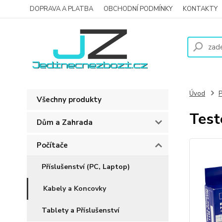
DOPRAVA A PLATBA
OBCHODNÍ PODMÍNKY
KONTAKTY
Úvod
P
Všechny produkty
Test
Dům a Zahrada
Počítače
Příslušenství (PC, Laptop)
Kabely a Koncovky
Tablety a Příslušenství