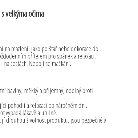
a s velkýma očima
ní na mazlení, jako polštář nebo dekorace do
každodenním přítelem pro spánek a relaxaci.
i na cestách. Nebojí se mačkání.
tní bavlny, měkký a příjemný, odolný proti
ící pohodlí a relaxaci po náročném dni.
ot vypadá lákavě a útulně.
ují dlouhou životnost produktu, jsou bezpečné a