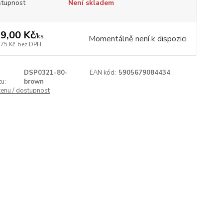
tupnost
Není skladem
9,00 Kč
/
ks
Momentálně není k dispozici
,75 Kč
bez DPH
DSP0321-80-
EAN kód:
5905679084434
u:
brown
cenu / dostupnost