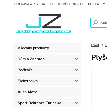
DOPRAVA A PLATBA
OBCHODNÍ PODMÍNKY
KONTAKTY
Úvod
D
Všechny produkty
Plyš
Dům a Zahrada
Počítače
Elektronika
Auto-Moto
Sport Rekreace Turistika