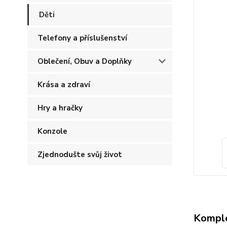
Děti
Telefony a příslušenství
Oblečení, Obuv a Doplňky
Krása a zdraví
Hry a hračky
Konzole
Zjednodušte svůj život
Komple