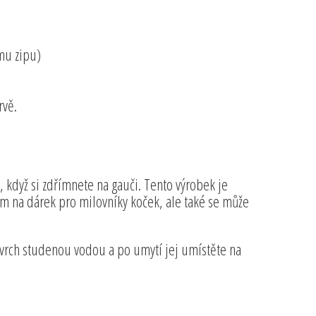
mu zipu)
rvě.
, když si zdřímnete na gauči. Tento výrobek je
 na dárek pro milovníky koček, ale také se může
ovrch studenou vodou a po umytí jej umístěte na