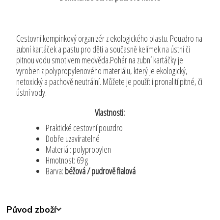
Cestovní kempinkový organizér z ekologického plastu. Pouzdro na
zubní kartáček a pastu pro děti a současně kelímek na ústní či
pitnou vodu smotivem medvěda.Pohár na zubní kartáčky je
vyroben z polypropylenového materiálu, který je ekologický,
netoxický a pachově neutrální. Můžete je použít i pronalití pitné, či
ústní vody.
Vlastnosti:
Praktické cestovní pouzdro
Dobře uzavíratelné
Materiál: polypropylen
Hmotnost: 69 g
Barva:
béžová / pudrově fialová
Původ zboží