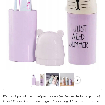
Přenosné pouzdro na zubní pastu a kartáček Dominantní barva: pudrově
fialová Cestovní kempinkový organizér z ekologického plastu. Pouzdro