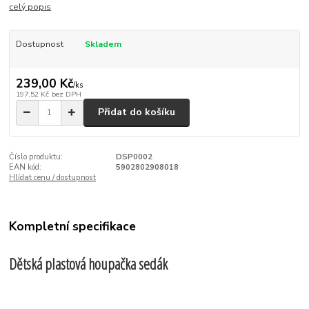
celý popis
Dostupnost
Skladem
239,00 Kč
/
ks
197,52 Kč
bez DPH
Přidat do košíku
Číslo produktu:
DSP0002
EAN kód:
5902802908018
Hlídat cenu / dostupnost
Kompletní specifikace
Dětská plastová houpačka sedák