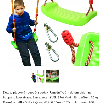
Dětská plastová houpačka sedák Umožní Vašim dětem příjemné
houpání. Specifikace: Barva: zelená Věk: 3 let Maximální zatížení: 75 kg
Rozměry (délka / šířka / výška): 43 / 16,5 / max. 175cm Hmotnost: 900g