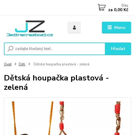
0
ks
za
0,00 Kč
Menu
Hledat
Úvod
Děti
Dětská houpačka plastová - zelená
Dětská houpačka plastová -
zelená