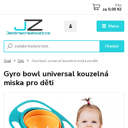
0
ks
za
0,00 Kč
Menu
Hledat
Úvod
Děti
Gyro bowl universal kouzelná miska pro děti
Gyro bowl universal kouzelná
miska pro děti