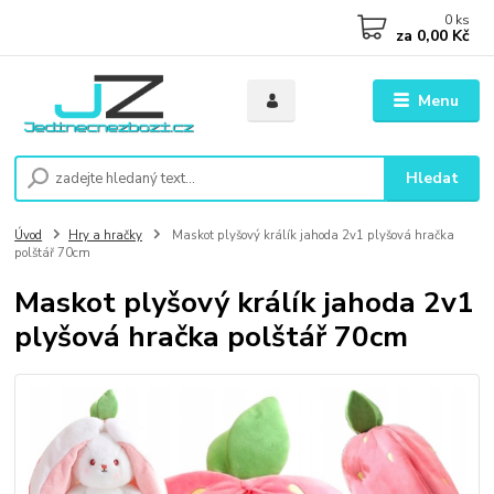
0
ks
za
0,00 Kč
Menu
Hledat
Úvod
Hry a hračky
Maskot plyšový králík jahoda 2v1 plyšová hračka
polštář 70cm
Maskot plyšový králík jahoda 2v1
plyšová hračka polštář 70cm