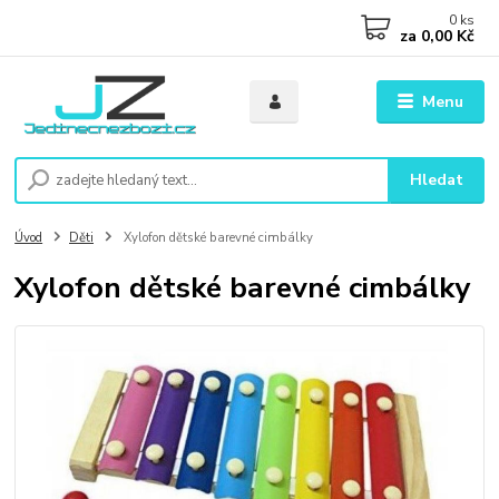
0
ks
za
0,00 Kč
Menu
Hledat
Úvod
Děti
Xylofon dětské barevné cimbálky
Xylofon dětské barevné cimbálky