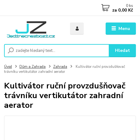
0
ks
za
0,00 Kč
Menu
Hledat
Úvod
Dům a Zahrada
Zahrada
Kultivátor ruční provzdušňovač
trávníku vertikutátor zahradní aerator
Kultivátor ruční provzdušňovač
trávníku vertikutátor zahradní
aerator