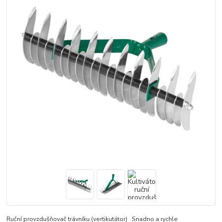
Ruční provzdušňovač trávníku (vertikutátor) Snadno a rychle