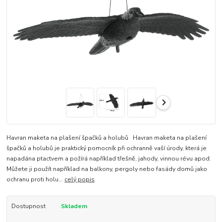
Havran maketa na plašení špačků a holubů Havran maketa na plašení
špačků a holubů je praktický pomocník při ochranně vaší úrody, která je
napadána ptactvem a požírá například třešně, jahody, vinnou révu apod.
Můžete ji použít například na balkony, pergoly nebo fasády domů jako
ochranu proti holu...
celý popis
Dostupnost
Skladem