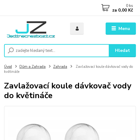
0
ks
za
0,00 Kč
Menu
Hledat
Úvod
Dům a Zahrada
Zahrada
Zavlažovací koule dávkovač vody do
květináče
Zavlažovací koule dávkovač vody
do květináče