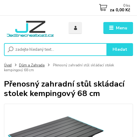
0
ks
za
0,00 Kč
Menu
Hledat
Úvod
Dům a Zahrada
Přenosný zahradní stůl skládací stolek
kempingový 68 cm
Přenosný zahradní stůl skládací
stolek kempingový 68 cm