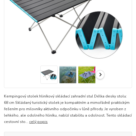
Kempingový stolek hliníkový skládací zahradní stul Délka desky stolu:
68 cm Skládaný turistický stolek je kompaktním a mimořádně praktickým
řešením pro milovníky aktivního odpočinku v lůně přírody. Je vyroben z
lehkého, ale odolného hliníku, nabízí stabilitu a odolnost. Tento skládací
cestovní sto...
celý popis