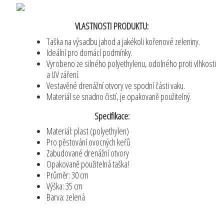
VLASTNOSTI PRODUKTU:
Taška na výsadbu jahod a jakékoli kořenové zeleniny.
Ideální pro domácí podmínky.
Vyrobeno ze silného polyethylenu, odolného proti vlhkosti
a UV záření.
Vestavěné drenážní otvory ve spodní části vaku.
Materiál se snadno čistí, je opakovaně použitelný.
Specifikace:
Materiál: plast (polyethylen)
Pro pěstování ovocných keřů
Zabudované drenážní otvory
Opakovaně použitelná taška!
Průměr: 30 cm
Výška: 35 cm
Barva: zelená