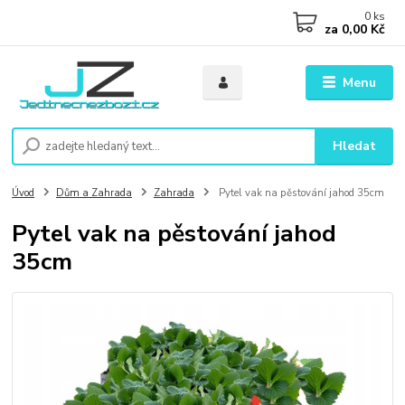
0
ks
za
0,00 Kč
Menu
Hledat
Úvod
Dům a Zahrada
Zahrada
Pytel vak na pěstování jahod 35cm
Pytel vak na pěstování jahod
35cm