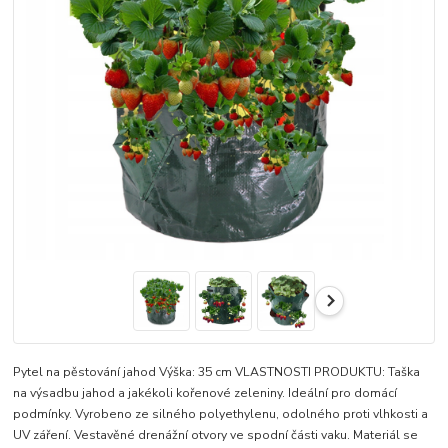
Pytel na pěstování jahod Výška: 35 cm VLASTNOSTI PRODUKTU: Taška
na výsadbu jahod a jakékoli kořenové zeleniny. Ideální pro domácí
podmínky. Vyrobeno ze silného polyethylenu, odolného proti vlhkosti a
UV záření. Vestavěné drenážní otvory ve spodní části vaku. Materiál se