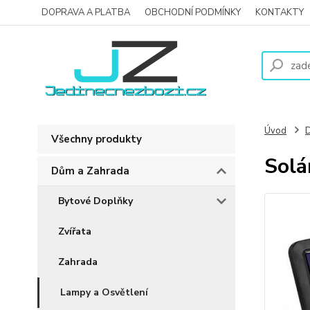
DOPRAVA A PLATBA
OBCHODNÍ PODMÍNKY
KONTAKTY
Úvod
D
Všechny produkty
Solá
Dům a Zahrada
Bytové Doplňky
Zvířata
Zahrada
Lampy a Osvětlení