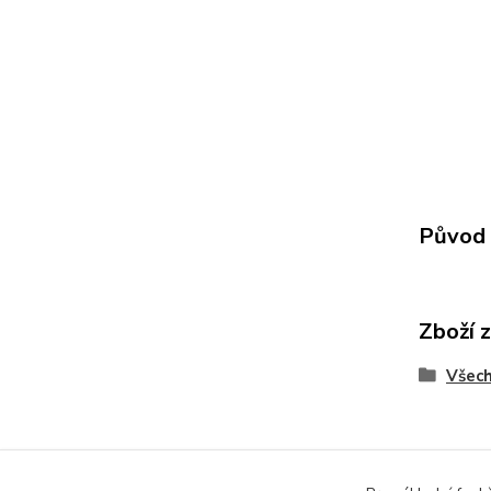
Původ 
Zboží 
Všech