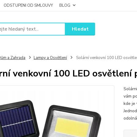
ODSTUPENI OD SMLOUVY
BLOG
Hledat
ům a Zahrada
Lampy a Osvětlení
Solární venkovní 100 LED osvětl
rní venkovní 100 LED osvětlení
Solárn
vám po
kde je
Jednod
odolná