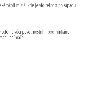
akémkoli místě, kde je viditelnost po západu
e odolná vůči povětrnostním podmínkám.
ozsahu snímače.