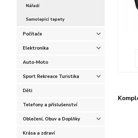
Nářadí
Samolepící tapety
Počítače
Elektronika
Auto-Moto
Sport Rekreace Turistika
Děti
Komple
Telefony a příslušenství
Oblečení, Obuv a Doplňky
Krása a zdraví