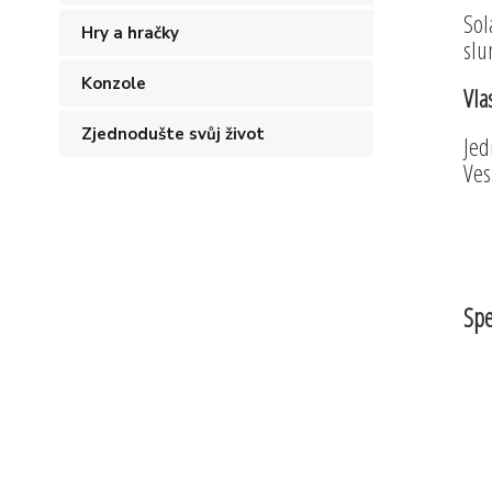
Sol
Hry a hračky
slu
Konzole
Vla
Zjednodušte svůj život
Jed
Ves
Spe