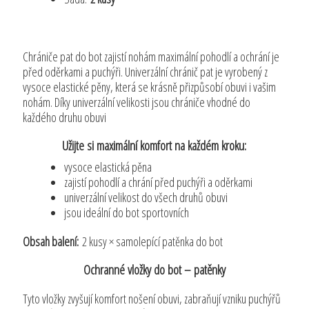
Chrániče pat do bot zajistí nohám maximální pohodlí a ochrání je
před oděrkami a puchýři. Univerzální chránič pat je vyrobený z
vysoce elastické pěny, která se krásně přizpůsobí obuvi i vašim
nohám. Díky univerzální velikosti jsou chrániče vhodné do
každého druhu obuvi
Užijte si maximální komfort na každém kroku:
vysoce elastická pěna
zajistí pohodlí a chrání před puchýři a oděrkami
univerzální velikost do všech druhů obuvi
jsou ideální do bot sportovních
Obsah balení:
2 kusy × samolepící patěnka do bot
Ochranné vložky do bot – patěnky
Tyto vložky zvyšují komfort nošení obuvi, zabraňují vzniku puchýřů