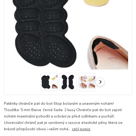
Patěnky chrániče pat do bot Stop bolavým a unaveným nohám!
Tloušťka: 5 mm Barva: černá Sada: 2 kusy Chrániče pat do bot zajistí
nohám maximální pohodlí a ochrání je před oděrkami a puchýři.
Univerzální chránič pat je vyrobený z vysoce elastické pěny, která se
krásně přizpůsobí obuvi i vašim nohá...
celý popis