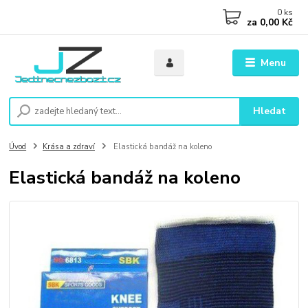
0
ks
za
0,00 Kč
Menu
Hledat
Úvod
Krása a zdraví
Elastická bandáž na koleno
Elastická bandáž na koleno