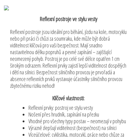
Reflexní postroje ve stylu vesty
Reflexní postroje jsou ideální pro běhání, jízdu na kole, motocyklu
nebo při práci či chůzi za soumraku, kde může být dobrá
viditelnost klíčová pro vaši bezpečnost. Mají snadno
nastavitelnou délku popruhů a pevné zapínání – zajišťující
neomezený pohyb. Postroj je po celé své délce opatřen 1 cm
širokým odrazem. Reflexní prvky zajistí lepší viditelnost dospělých
i dětí na silnici. Bezpečnost silničního provozu je prvořadá a
absence reflexních prvků vystavuje účastníky silničního provozu
zbytečnému riziku nehod!
Klíčové vlastnosti:
Reflexní prvky: postroj ve stylu vesty
Nošení přes hrudník, zapínání na přezku
Vhodné pro všechny typy postav – neomezují v pohybu
Výrazně zlepšují viditelnost (bezpečnost) na silnici
Víceúčelové: cyklistika, motocykl, práce nebo chůze za