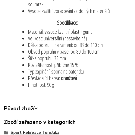
soumraku
Vysoce kvalitní zpracování z odolných materiálů
Specifikace:
Materiál: vysoce kvalitní plast + guma
Velikost: univerzální (nastavitelná)
Délka popruhu na rameni: od 83 do 110 cm
Obvod popruhu v pase: od 80 do 100 cm
Šířka popruhu: 35 mm
Roztažitelnost: přibližně 15 %
Typ zapínání: spona na patentku
Převládající barva:
oranžová
Hmotnost: 90 g
Původ zboží
Zboží zařazeno v kategoriích
Sport Rekreace Turistika