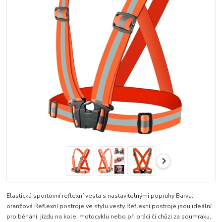
Elastická sportovní reflexní vesta s nastavitelnými popruhy Barva:
oranžová Reflexní postroje ve stylu vesty Reflexní postroje jsou ideální
pro běhání, jízdu na kole, motocyklu nebo při práci či chůzi za soumraku,