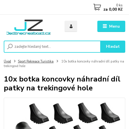
0
ks
za
0,00 Kč
Menu
Hledat
Úvod
Sport Rekreace Turistika
10x botka koncovky náhradní díl patky na
trekingové hole
10x botka koncovky náhradní díl
patky na trekingové hole