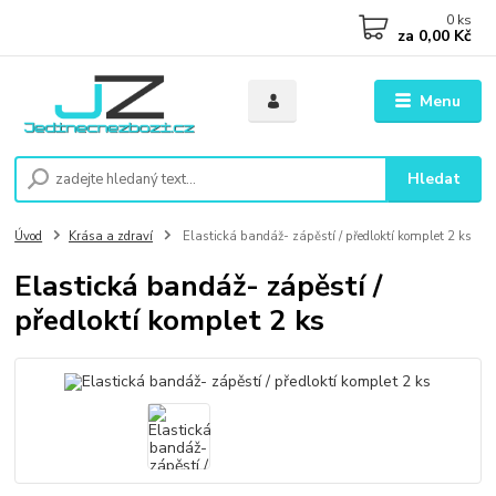
0
ks
za
0,00 Kč
Menu
Hledat
Úvod
Krása a zdraví
Elastická bandáž- zápěstí / předloktí komplet 2 ks
Elastická bandáž- zápěstí /
předloktí komplet 2 ks