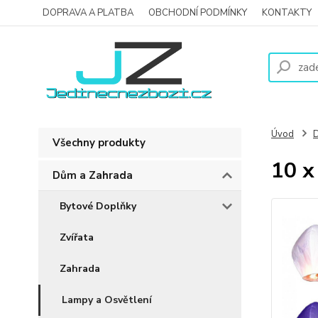
DOPRAVA A PLATBA
OBCHODNÍ PODMÍNKY
KONTAKTY
Úvod
D
Všechny produkty
10 x
Dům a Zahrada
Bytové Doplňky
Zvířata
Zahrada
Lampy a Osvětlení