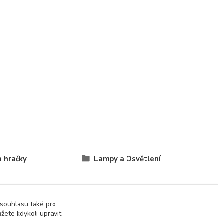
a hračky
Lampy a Osvětlení
 souhlasu také pro
žete kdykoli upravit