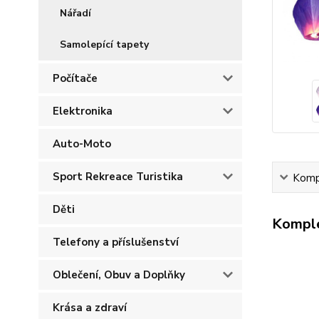
Nářadí
Samolepící tapety
Počítače
Elektronika
Auto-Moto
Sport Rekreace Turistika
Kompl
Děti
Komple
Telefony a příslušenství
Oblečení, Obuv a Doplňky
Krása a zdraví