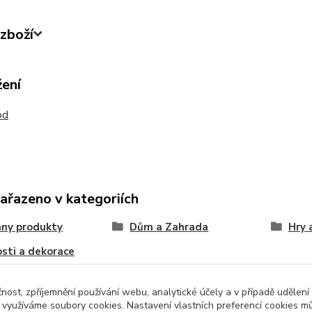
zboží
žení
od
zařazeno v kategoriích
ny produkty
Dům a Zahrada
Hry 
sti a dekorace
čnost, zpříjemnění používání webu, analytické účely a v případě udělení
y využíváme soubory cookies. Nastavení vlastních preferencí cookies mů