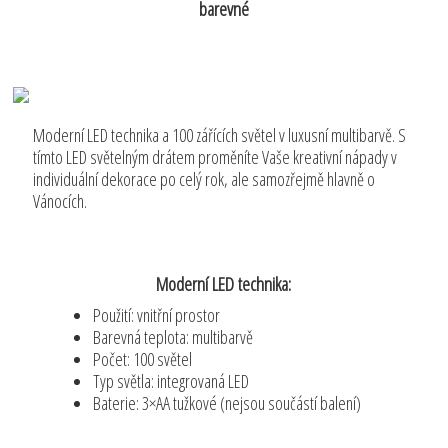
barevné
Moderní LED technika a 100 zářících světel v luxusní multibarvě. S
tímto LED světelným drátem proměníte Vaše kreativní nápady v
individuální dekorace po celý rok, ale samozřejmě hlavně o
Vánocích.
Moderní LED technika:
Použití: vnitřní prostor
Barevná teplota: multibarvě
Počet: 100 světel
Typ světla: integrovaná LED
Baterie: 3×AA tužkové (nejsou součástí balení)