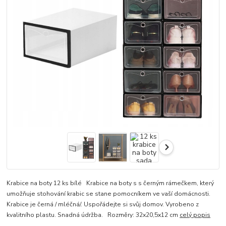
Krabice na boty 12 ks bílé Krabice na boty s s černým rámečkem, který
umožňuje stohování krabic se stane pomocníkem ve vaší domácnosti.
Krabice je černá / mléčná/. Uspořádejte si svůj domov. Vyrobeno z
kvalitního plastu. Snadná údržba. Rozměry: 32x20,5x12 cm
celý popis