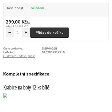
Dostupnost
Skladem
299,00 Kč
/
ks
247,11 Kč
bez DPH
Přidat do košíku
Číslo produktu:
DSP0026B
EAN kód:
5902802917119
Hlídat cenu / dostupnost
Kompletní specifikace
Krabice na boty 12 ks bílé