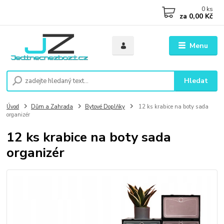
0
ks
za
0,00 Kč
Menu
Hledat
Úvod
Dům a Zahrada
Bytové Doplňky
12 ks krabice na boty sada
organizér
12 ks krabice na boty sada
organizér