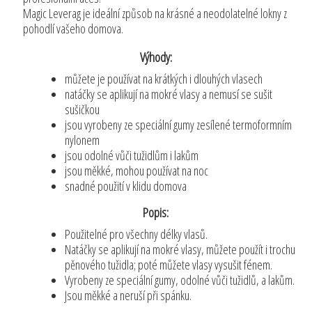
Magic Leverag je ideální způsob na krásné a neodolatelné lokny z
pohodlí vašeho domova.
Výhody:
můžete je používat na krátkých i dlouhých vlasech
natáčky se aplikují na mokré vlasy a nemusí se sušit
sušičkou
jsou vyrobeny ze speciální gumy zesílené termoformním
nylonem
jsou odolné vůči tužidlům i lakům
jsou měkké, mohou používat na noc
snadné použití v klidu domova
Popis:
Použitelné pro všechny délky vlasů.
Natáčky se aplikují na mokré vlasy, můžete použít i trochu
pěnového tužidla; poté můžete vlasy vysušit fénem.
Vyrobeny ze speciální gumy, odolné vůči tužidlů, a lakům.
Jsou měkké a neruší při spánku.