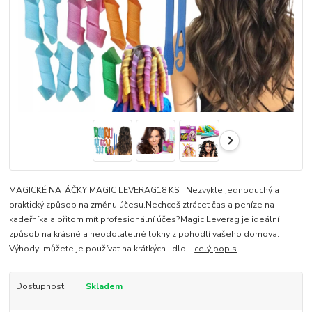
MAGICKÉ NATÁČKY MAGIC LEVERAG18 KS Nezvykle jednoduchý a
praktický způsob na změnu účesu.Nechceš ztrácet čas a peníze na
kadeřníka a přitom mít profesionální účes?Magic Leverag je ideální
způsob na krásné a neodolatelné lokny z pohodlí vašeho domova.
Výhody: můžete je používat na krátkých i dlo...
celý popis
Dostupnost
Skladem