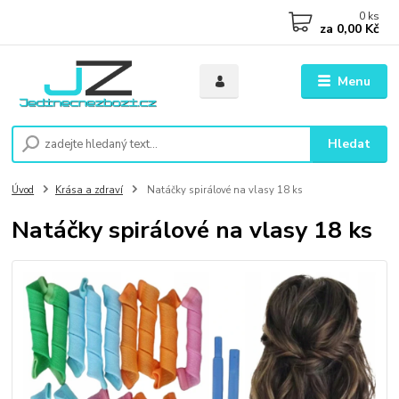
0
ks
za
0,00 Kč
Menu
Hledat
Úvod
Krása a zdraví
Natáčky spirálové na vlasy 18 ks
Natáčky spirálové na vlasy 18 ks