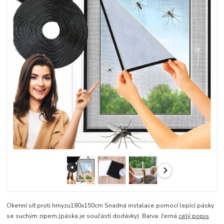
Okenní síť proti hmyzu180x150cm Snadná instalace pomocí lepící pásky
se suchým zipem,(páska je součástí dodávky). Barva: černá
celý popis