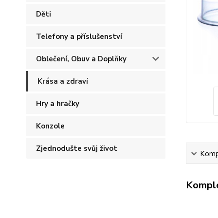
Děti
Telefony a příslušenství
Oblečení, Obuv a Doplňky
Krása a zdraví
Hry a hračky
Konzole
Zjednodušte svůj život
Kompl
Komple