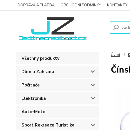
DOPRAVA A PLATBA
OBCHODNÍ PODMÍNKY
KONTAKTY
Úvod
K
Všechny produkty
Číns
Dům a Zahrada
Počítače
Elektronika
Auto-Moto
Sport Rekreace Turistika