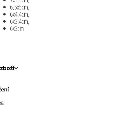
6,5x5cm,
6x4,4cm,
6x3,4cm,
6x3cm
zboží
žení
od