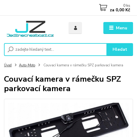
0
ks
za
0,00 Kč
Menu
Hledat
Úvod
Auto-Moto
Couvací kamera v rámečku SPZ parkovací kamera
Couvací kamera v rámečku SPZ
parkovací kamera