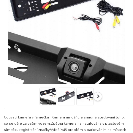
Couvací kamera v rámečku Kamera umožňuje snadné sledování toho,
co se děje za vašim vozem.Zpětná kamera nainstalována v plastovém
rámečku registrační značky.Vyřeší váš problém s parkováním na místech