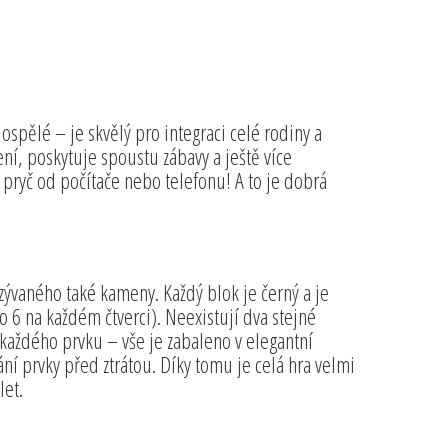
dospělé – je skvělý pro integraci celé rodiny a
ení, poskytuje spoustu zábavy a ještě více
i pryč od počítače nebo telefonu! A to je dobrá
ývaného také kameny. Každý blok je černý a je
o 6 na každém čtverci). Neexistují dva stejné
 každého prvku – vše je zabaleno v elegantní
ní prvky před ztrátou. Díky tomu je celá hra velmi
let.