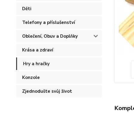
Děti
Telefony a příslušenství
Oblečení, Obuv a Doplňky
Krása a zdraví
Hry a hračky
Konzole
Zjednodušte svůj život
Komple