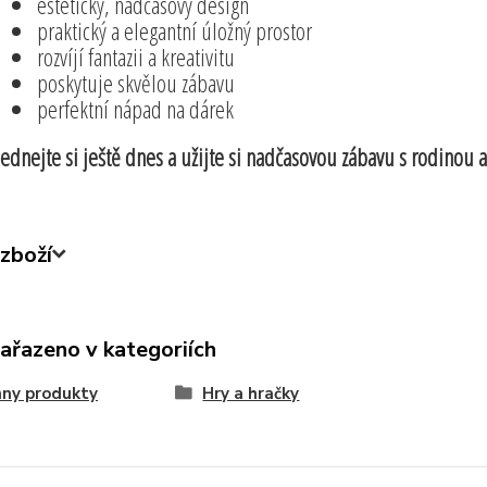
estetický, nadčasový design
praktický a elegantní úložný prostor
rozvíjí fantazii a kreativitu
poskytuje skvělou zábavu
perfektní nápad na dárek
ednejte si ještě dnes a užijte si nadčasovou zábavu s rodinou a
zboží
zařazeno v kategoriích
ny produkty
Hry a hračky