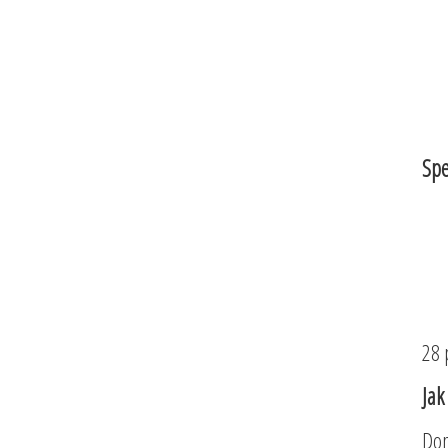
Spe
28 
Jak
Dom