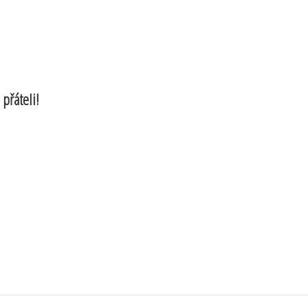
 přáteli!