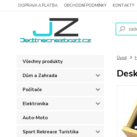
DOPRAVA A PLATBA
OBCHODNÍ PODMÍNKY
KONTAKTY
Úvod
H
Všechny produkty
Desk
Dům a Zahrada
Počítače
Elektronika
Auto-Moto
Sport Rekreace Turistika