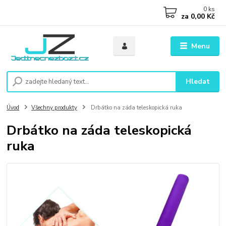
0
ks
za
0,00 Kč
Menu
Hledat
Úvod
Všechny produkty
Drbátko na záda teleskopická ruka
Drbátko na záda teleskopická
ruka