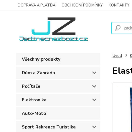
DOPRAVA A PLATBA
OBCHODNÍ PODMÍNKY
KONTAKTY
Úvod
K
Všechny produkty
Elas
Dům a Zahrada
Počítače
Elektronika
Auto-Moto
Sport Rekreace Turistika