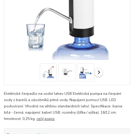
Elektrické čerpadlo na vodní lahev USB Elektrická pumpa na čerpání
vody z barelů a zásobníků pitné vody. Napájení pomocí USB. LED
podsvícení. Vhodné na většinu standardních lahví. Specifikace: barva:
bílá - černá; napájení: kabel USB; rozměry (šířka / výška): 16/12 cm;
hmotnost: 0,25 kg;
celý popis