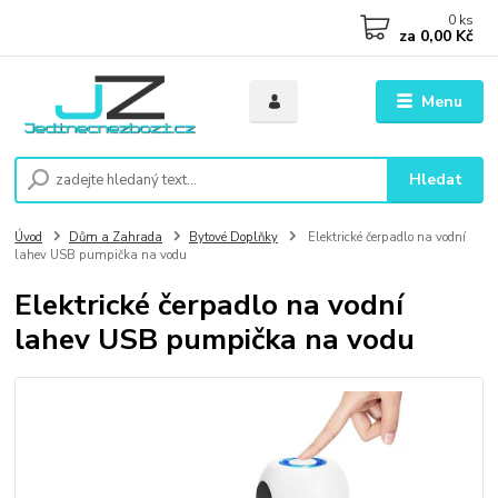
0
ks
za
0,00 Kč
Menu
Hledat
Úvod
Dům a Zahrada
Bytové Doplňky
Elektrické čerpadlo na vodní
lahev USB pumpička na vodu
Elektrické čerpadlo na vodní
lahev USB pumpička na vodu