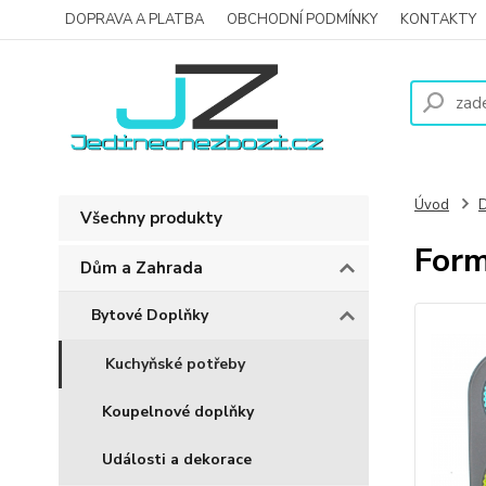
DOPRAVA A PLATBA
OBCHODNÍ PODMÍNKY
KONTAKTY
Úvod
D
Všechny produkty
Form
Dům a Zahrada
Bytové Doplňky
Kuchyňské potřeby
Koupelnové doplňky
Události a dekorace