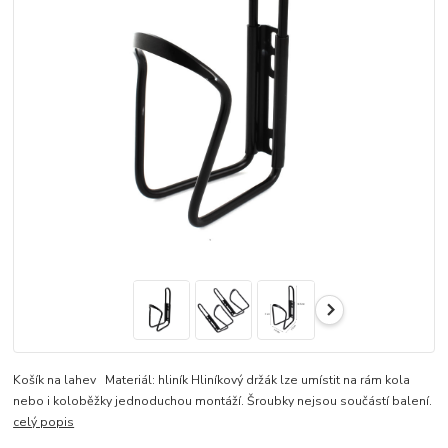
Košík na lahev Materiál: hliník Hliníkový držák lze umístit na rám kola
nebo i koloběžky jednoduchou montáží. Šroubky nejsou součástí balení.
celý popis