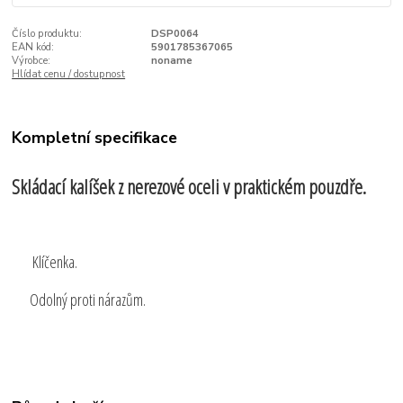
Číslo produktu:
DSP0064
EAN kód:
5901785367065
Výrobce:
noname
Hlídat cenu / dostupnost
Kompletní specifikace
Skládací kalíšek z nerezové oceli v praktickém pouzdře.
Klíčenka.
Odolný proti nárazům.