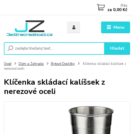
0
ks
za
0,00 Kč
Menu
Hledat
Úvod
Dům a Zahrada
Bytové Doplňky
Klíčenka skládací kalíšsek z
nerezové oceli
Klíčenka skládací kalíšsek z
nerezové oceli