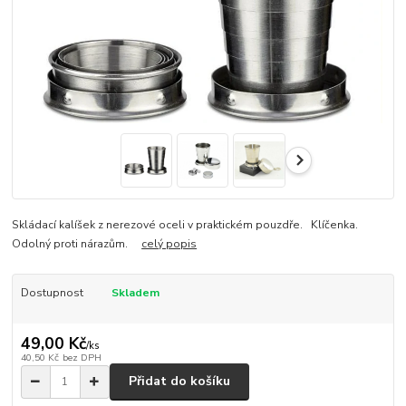
Skládací kalíšek z nerezové oceli v praktickém pouzdře. Klíčenka.
Odolný proti nárazům.
celý popis
Dostupnost
Skladem
49,00 Kč
/
ks
40,50 Kč
bez DPH
Přidat do košíku