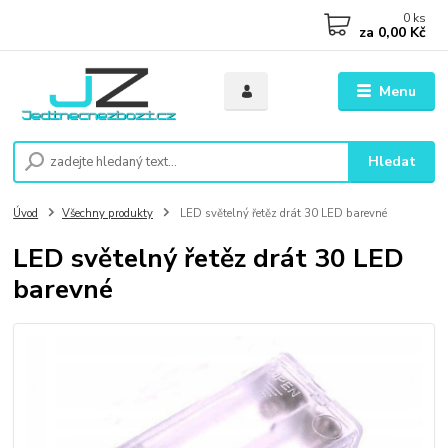
0
ks
za
0,00 Kč
Menu
Hledat
Úvod
Všechny produkty
LED světelný řetěz drát 30 LED barevné
LED světelný řetěz drát 30 LED
barevné