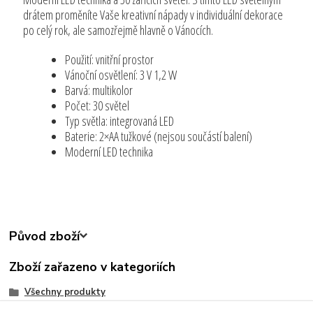
drátem proměníte Vaše kreativní nápady v individuální dekorace
po celý rok, ale samozřejmě hlavně o Vánocích.
Použití: vnitřní prostor
Vánoční osvětlení: 3 V 1,2 W
Barvá: multikolor
Počet: 30 světel
Typ světla: integrovaná LED
Baterie: 2×AA tužkové (nejsou součástí balení)
Moderní LED technika
Původ zboží
Zboží zařazeno v kategoriích
Všechny produkty