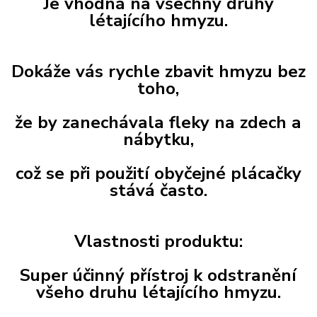
Je vhodná na všechny druhy
létajícího hmyzu.
Dokáže vás rychle zbavit hmyzu bez
toho,
že by zanechávala fleky na zdech a
nábytku,
což se při použití obyčejné plácačky
stává často.
Vlastnosti produktu:
Super účinný přístroj k odstranění
všeho druhu létajícího hmyzu.