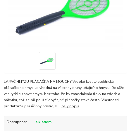
LAPAČ HMYZU PLÁCAČKA NA MOUCHY Vysoké kvality elektrická
plácačka na hmyz. Je vhodná na všechny druhy létajícího hmyzu. Dokáže
vás rychle zbavit hmyzu bez toho, že by zanechávala fleky na zdech a
nábytku, což se při použití obyčejné plácačky stává často. Vlastnosti
produktu:Super účinný přístroj k ...
celý popis
Dostupnost
Skladem