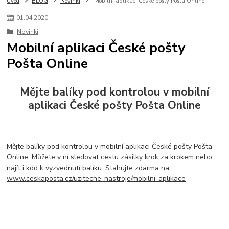
Úvod
BLOG
Novinki
Mobilní aplikaci České pošty Pošta Online
01
.
04
.
2020
Novinki
Mobilní aplikaci České pošty
Pošta Online
Mějte balíky pod kontrolou v mobilní
aplikaci České pošty Pošta Online
Mějte balíky pod kontrolou v mobilní aplikaci České pošty Pošta
Online. Můžete v ní sledovat cestu zásilky krok za krokem nebo
najít i kód k vyzvednutí balíku. Stahujte zdarma na
www.ceskaposta.cz/uzitecne-nastroje/mobilni-aplikace