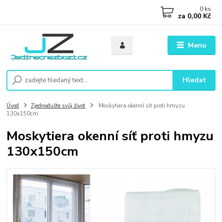
0
ks
za
0,00 Kč
Menu
Hledat
Úvod
Zjednodušte svůj život
Moskytiera okenní síť proti hmyzu
130x150cm
Moskytiera okenní síť proti hmyzu
130x150cm