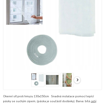
Okenní síť proti hmyzu 130x150cm Snadná instalace pomocí lepící
pásky se suchým zipem, (páska je součástí dodávky). Barva: bílá
celý