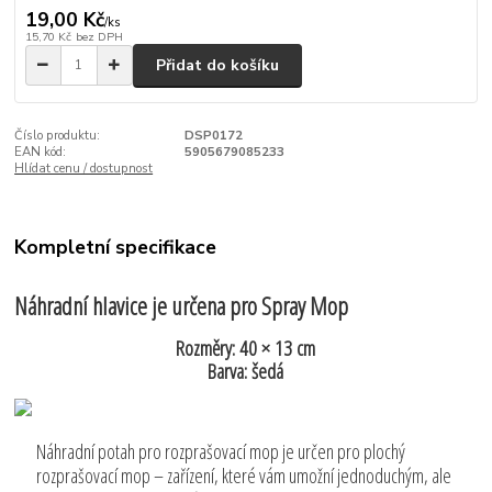
19,00 Kč
/
ks
15,70 Kč
bez DPH
Přidat do košíku
Číslo produktu:
DSP0172
EAN kód:
5905679085233
Hlídat cenu / dostupnost
Kompletní specifikace
Náhradní hlavice je určena pro Spray Mop
Rozměry: 40 × 13 cm
Barva: šedá
Náhradní potah pro rozprašovací mop je určen pro plochý
rozprašovací mop – zařízení, které vám umožní jednoduchým, ale