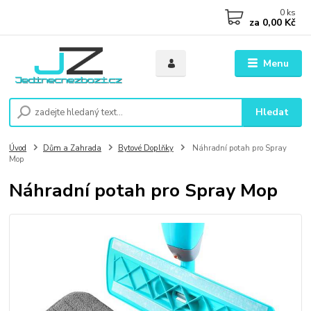
0
ks
za
0,00 Kč
Menu
Hledat
Úvod
Dům a Zahrada
Bytové Doplňky
Náhradní potah pro Spray
Mop
Náhradní potah pro Spray Mop