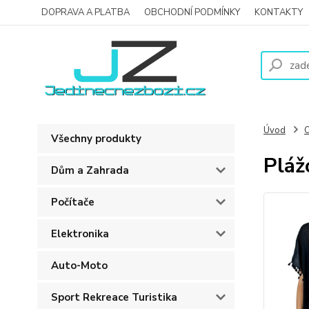
DOPRAVA A PLATBA
OBCHODNÍ PODMÍNKY
KONTAKTY
Úvod
O
Všechny produkty
Pláž
Dům a Zahrada
Počítače
Elektronika
Auto-Moto
Sport Rekreace Turistika