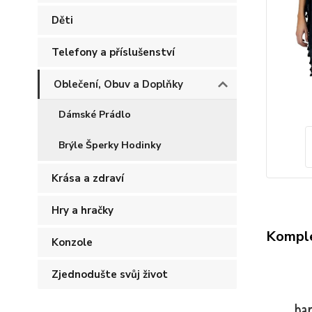
Děti
Telefony a příslušenství
Oblečení, Obuv a Doplňky
Dámské Prádlo
Brýle Šperky Hodinky
Krása a zdraví
Hry a hračky
Komple
Konzole
Zjednodušte svůj život
bar