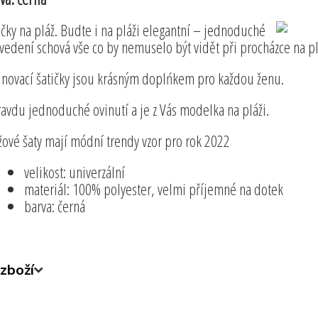
ičky na pláž. Budte i na pláži elegantní – jednoduché
vedení schová vše co by nemuselo být vidět při procházce na pl
inovací šatičky jsou krásným doplńkem pro každou ženu.
avdu jednoduché ovinutí a je z Vás modelka na pláži.
žové šaty mají módní trendy vzor pro rok 2022
velikost: univerzální
materiál: 100% polyester, velmi příjemné na dotek
barva: černá
zboží